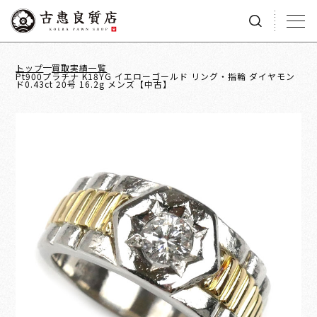
トップ
買取実績一覧
Pt900プラチナ K18YG イエローゴールド リング・指輪 ダイヤモン
ド0.43ct 20号 16.2g メンズ【中古】