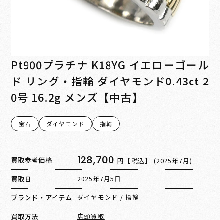
Pt900プラチナ K18YG イエローゴール
ド リング・指輪 ダイヤモンド0.43ct 2
0号 16.2g メンズ【中古】
宝石
ダイヤモンド
指輪
128,700
買取参考価格
円【税込】
(2025年7月)
買取日
2025年7月5日
ブランド・アイテム
ダイヤモンド
/
指輪
買取方法
店頭買取