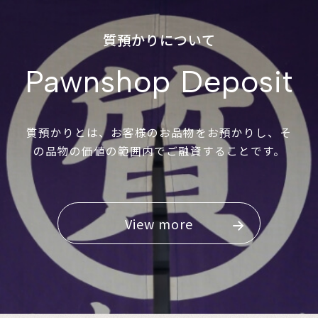
質預かりについて
Pawnshop Deposit
質預かりとは、お客様のお品物をお預かりし、そ
の品物の価値の範囲内でご融資することです。
View more