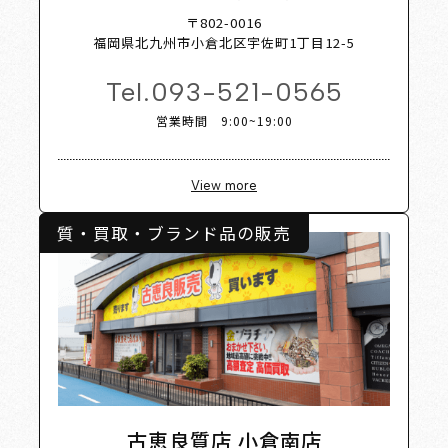
Shop L
〒802-0016
福岡県北九州市小倉北区宇佐町1丁目12-5
Tel.
093-521-0565
営業時間 9:00~19:00
View more
質・買取・ブランド品の販売
古恵良質店 小倉南店