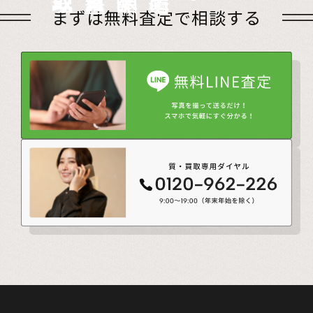
店頭買取
出張買取
宅配買取
遺品整理
まずは無料査定で相談する