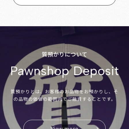
質預かりについて
Pawnshop Deposit
質預かりとは、お客様のお品物をお預かりし、そ
の品物の価値の範囲内でご融資することです。
View more