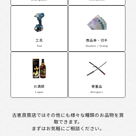
工具
商品券・切手
Tool
Voucher / Stamp
お酒類
骨董品
Liquor
Antiques
古恵良質店ではその他にも様々な種類のお品物を買
取できます。
まずはお気軽にご相談ください。