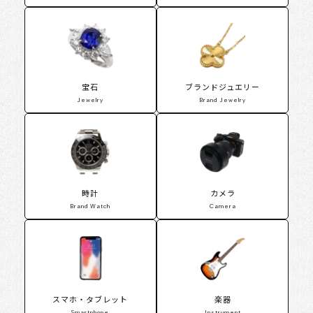
宝石
ブランドジュエリー
Jewelry
Brand Jewelry
時計
カメラ
Brand Watch
Camera
スマホ・タブレット
楽器
Smartphone
Instrument