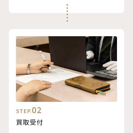
02
STEP.
買取受付