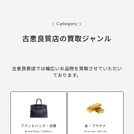
（ Category ）
古恵良質店の買取ジャンル
古恵良質店では幅広いお品物を買取させていただい
ております。
ブランドバッグ・衣類
金・プラチナ
Brand Bag / Clothes
Precious Metal