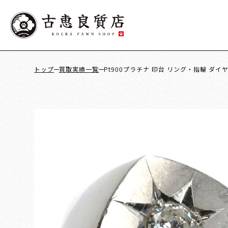
トップ
買取実績一覧
Pt900プラチナ 印台 リング・指輪 ダイヤモ