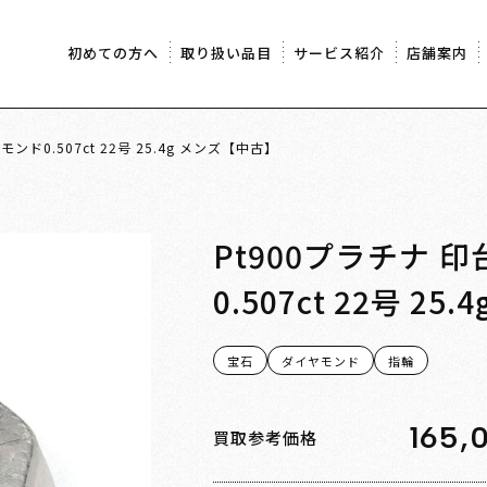
初めての方へ
取り扱い品目
サービス紹介
店舗案内
ンド0.507ct 22号 25.4g メンズ【中古】
Pt900プラチナ 
0.507ct 22号 2
宝石
ダイヤモンド
指輪
165,
買取参考価格