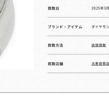
買取日
2025年3
ブランド・アイテム
ダイヤモ
買取方法
店頭買取
買取店舗
古恵良質店