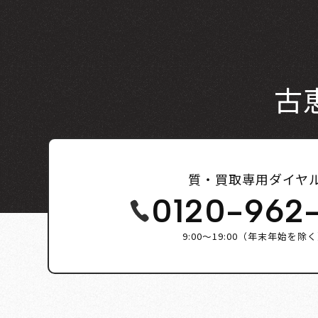
古
質・買取専用ダイヤ
0120-962
9:00～19:00（年末年始を除