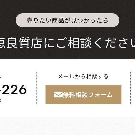
売りたい商品が見つかったら
恵良質店にご相談くださ
ル
メールから相談する
-226
無料相談フォーム
く）