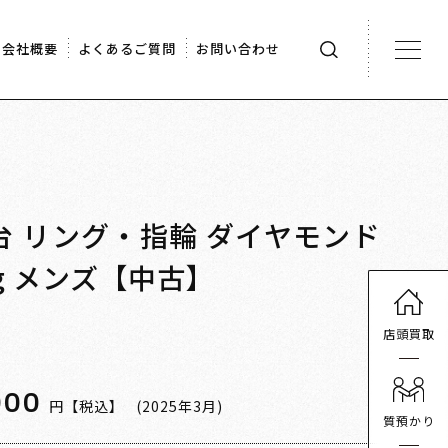
会社概要
よくあるご質問
お問い合わせ
印台 リング・指輪 ダイヤモンド
5.4g メンズ【中古】
店頭買取
000
円【税込】
(2025年3月)
質預かり