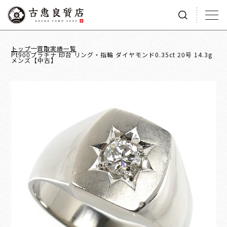
トップ
買取実績一覧
Pt900プラチナ 印台 リング・指輪 ダイヤモンド0.35ct 20号 14.3g
メンズ【中古】