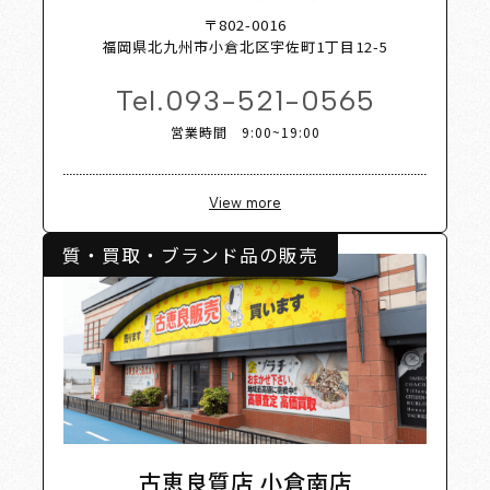
Shop Li
〒802-0016
福岡県北九州市小倉北区宇佐町1丁目12-5
Tel.
093-521-0565
営業時間 9:00~19:00
View more
質・買取・ブランド品の販売
古恵良質店 小倉南店