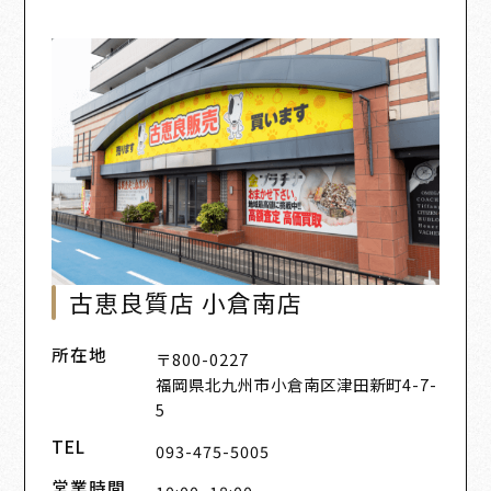
古恵良質店 小倉南店
所在地
〒800-0227
福岡県北九州市小倉南区津田新町4-7-
5
TEL
093-475-5005
営業時間