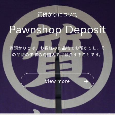
質預かりについて
Pawnshop Deposit
質預かりとは、お客様のお品物をお預かりし、そ
の品物の価値の範囲内でご融資することです。
View more