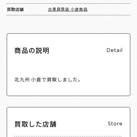
買取店舗
古恵良質店 小倉南店
商品の説明
Detail
北九州 小倉で買取しました。
買取した店舗
Store