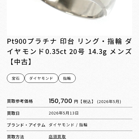
Pt900プラチナ 印台 リング・指輪 ダ
イヤモンド0.35ct 20号 14.3g メンズ
【中古】
宝石
ダイヤモンド
指輪
150,700
買取参考価格
円【税込】
(2026年5月)
買取日
2026年5月13日
ブランド・アイテム
ダイヤモンド
/
指輪
買取方法
店頭買取