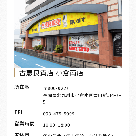
古恵良質店 小倉南店
所在地
〒800-0227
福岡県北九州市小倉南区津田新町4-7-
5
TEL
093-475-5005
営業時間
10:00~18:00
定休日
年中無休（年末年始・お盆を除く）