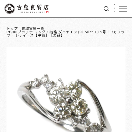
トップ
買取実績一覧
Pt900プラチナ リング・指輪 ダイヤモンド0.50ct 10.5号 3.2g フラ
ワー レディース【中古】【美品】