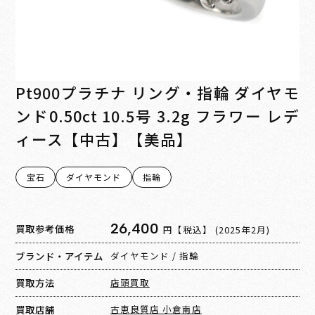
Pt900プラチナ リング・指輪 ダイヤモ
ンド0.50ct 10.5号 3.2g フラワー レデ
ィース【中古】【美品】
宝石
ダイヤモンド
指輪
26,400
買取参考価格
円【税込】
(2025年2月)
ブランド・アイテム
ダイヤモンド
/
指輪
買取方法
店頭買取
買取店舗
古恵良質店 小倉南店