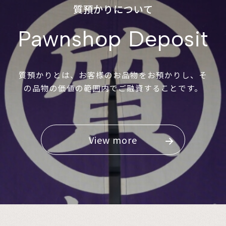
質預かりについて
Pawnshop Deposit
質預かりとは、お客様のお品物をお預かりし、そ
の品物の価値の範囲内でご融資することです。
View more