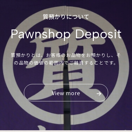
質預かりについて
Pawnshop Deposit
質預かりとは、お客様のお品物をお預かりし、そ
の品物の価値の範囲内でご融資することです。
View more