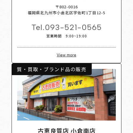
 Shop 
〒802-0016
福岡県北九州市小倉北区宇佐町1丁目12-5
Tel.
093-521-0565
営業時間 9:00~19:00
View more
質・買取・ブランド品の販売
古恵良質店 小倉南店