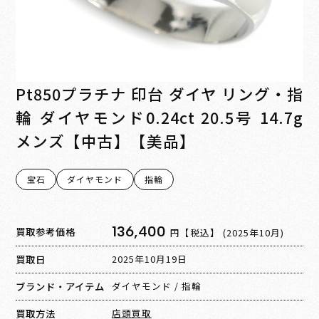
Pt850プラチナ 印台 ダイヤ リング・指
輪 ダイヤモンド0.24ct 20.5号 14.7g
メンズ【中古】【美品】
宝石
ダイヤモンド
指輪
136,400
買取参考価格
円【税込】
(2025年10月)
買取日
2025年10月19日
ブランド・アイテム
ダイヤモンド
/
指輪
買取方法
店頭買取