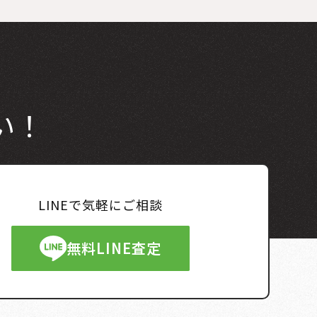
い！
LINEで気軽にご相談
無料LINE査定