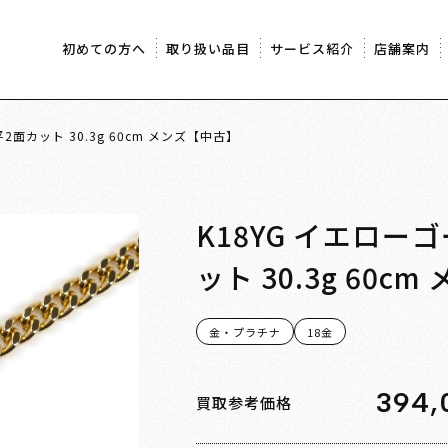
初めての方へ
取り扱い品目
サービス紹介
店舗案内
2面カット 30.3g 60cm メンズ【中古】
K18YG イエロー
ット 30.3g 60c
金・プラチナ
18金
394,
買取参考価格