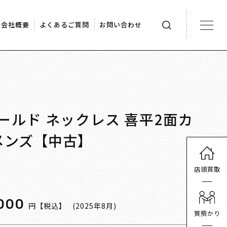
会社概要
よくあるご質問
お問い合わせ
ゴールド ネックレス 喜平2面カ
m メンズ【中古】
店頭買取
000
円【税込】
(2025年8月)
質預かり