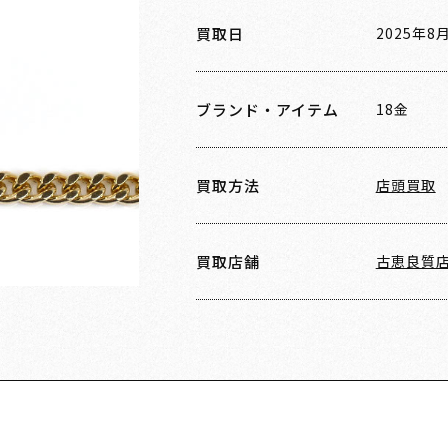
買取日
2025年8
ブランド・アイテム
18金
買取方法
店頭買取
買取店舗
古恵良質店