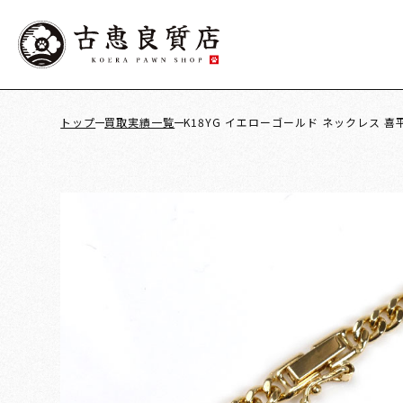
トップ
買取実績一覧
K18YG イエローゴールド ネックレス 喜平