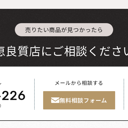
売りたい商品が見つかったら
恵良質店にご相談くださ
ル
メールから相談する
-226
無料相談フォーム
く）