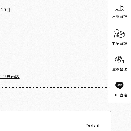
月10日
出張買取
宅配買取
遺品整理
 小倉南店
LINE査定
Detail