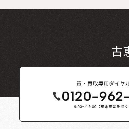
古
質・買取専用ダイヤ
0120-962
9:00～19:00（年末年始を除