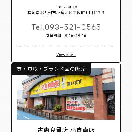
 Shop L
〒802-0016
福岡県北九州市小倉北区宇佐町1丁目12-5
Tel.
093-521-0565
営業時間 9:00~19:00
View more
質・買取・ブランド品の販売
古恵良質店 小倉南店