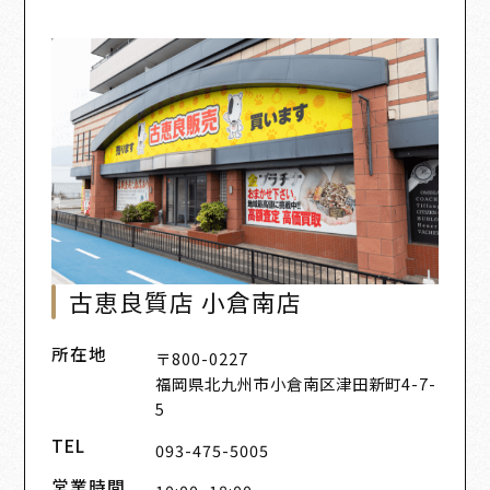
古恵良質店 小倉南店
所在地
〒800-0227
福岡県北九州市小倉南区津田新町4-7-
5
TEL
093-475-5005
営業時間