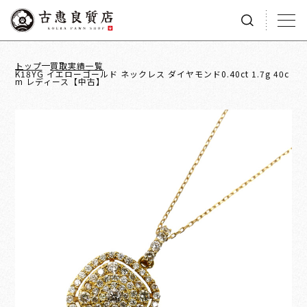
トップ
買取実績一覧
K18YG イエローゴールド ネックレス ダイヤモンド0.40ct 1.7g 40c
m レディース【中古】