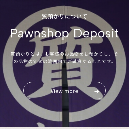
質預かりについて
Pawnshop Deposit
質預かりとは、お客様のお品物をお預かりし、そ
の品物の価値の範囲内でご融資することです。
View more