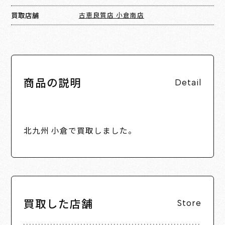
買取店舗
古恵良質店 小倉南店
商品の説明
Detail
北九州 小倉で買取しました。
買取した店舗
Store