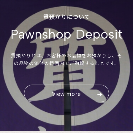
質預かりについて
Pawnshop Deposit
質預かりとは、お客様のお品物をお預かりし、そ
の品物の価値の範囲内でご融資することです。
View more