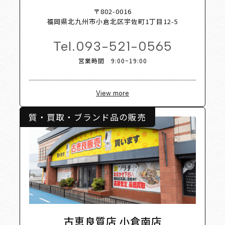
t Shop 
〒802-0016
福岡県北九州市小倉北区宇佐町1丁目12-5
Tel.
093-521-0565
営業時間 9:00~19:00
View more
質・買取・ブランド品の販売
古恵良質店 小倉南店