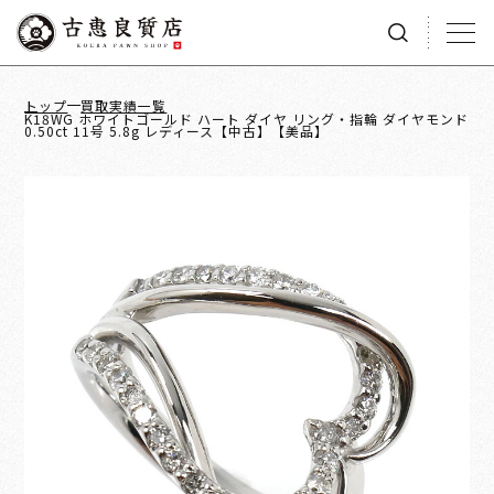
トップ
買取実績一覧
K18WG ホワイトゴールド ハート ダイヤ リング・指輪 ダイヤモンド
0.50ct 11号 5.8g レディース【中古】【美品】