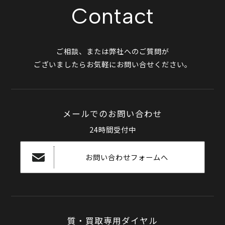
Contact
ご相談、または弊社へのご質問が
ございましたらお気軽にお問い合せください。
メールでのお問い合わせ
24時間受付中
お問い合わせフォームへ
質・買取専用ダイヤル