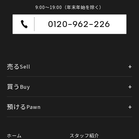
9:00～19:00（年末年始を除く）
0120-962-226
売る
Sell
店頭買取
買う
Buy
出張買取
公式オンラインショップ
預ける
Pawn
宅配買取
楽天市場
質預かりについて
遺品整理
ホーム
スタッフ紹介
Yahooショッピング