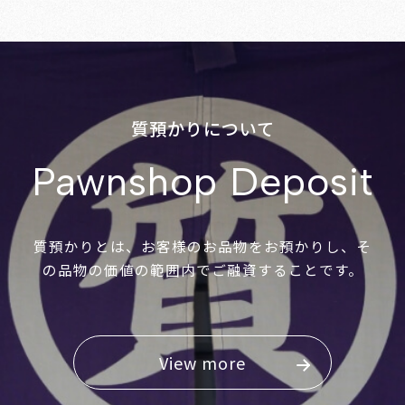
質預かりについて
Pawnshop Deposit
質預かりとは、お客様のお品物をお預かりし、そ
の品物の価値の範囲内でご融資することです。
View more