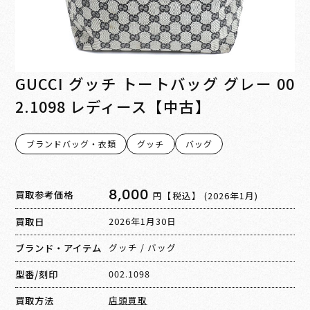
GUCCI グッチ トートバッグ グレー 00
2.1098 レディース【中古】
ブランドバッグ・衣類
グッチ
バッグ
8,000
買取参考価格
円【税込】
(2026年1月)
買取日
2026年1月30日
ブランド・アイテム
グッチ
/
バッグ
型番/刻印
002.1098
買取方法
店頭買取