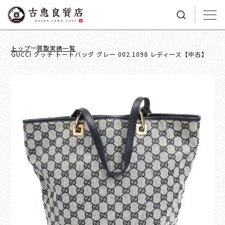
トップ
買取実績一覧
GUCCI グッチ トートバッグ グレー 002.1098 レディース【中古】