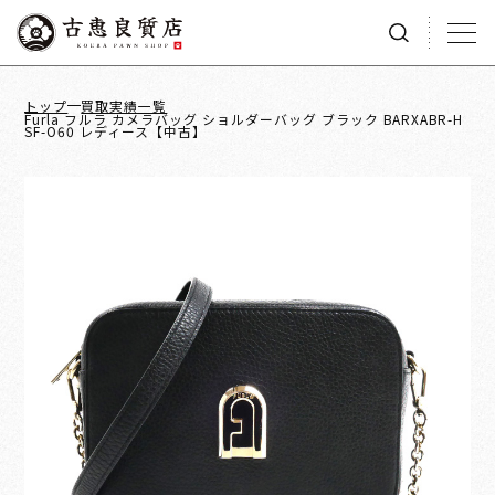
トップ
買取実績一覧
Furla フルラ カメラバッグ ショルダーバッグ ブラック BARXABR-H
SF-O60 レディース【中古】