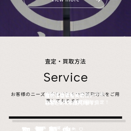
査定・買取方法
Service
店頭で査定、ご予約は不要。
お客様のニーズに合わせた４つの買取方法をご用
無料でご自宅にお伺い、
詰めて送るだけ。
故人の想いを大切に、
意しております。
1点からでも大歓迎！
査定のプロがその場で査定！
1点からでも送料無料！
心をこめて対応します。
Store
Visit
very
Del
i
Estate