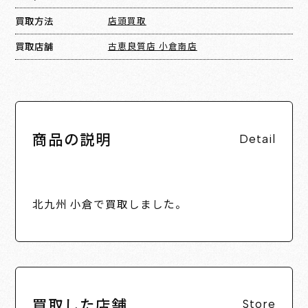
買取方法
店頭買取
買取店舗
古恵良質店 小倉南店
商品の説明
Detail
北九州 小倉で買取しました。
買取した店舗
Store