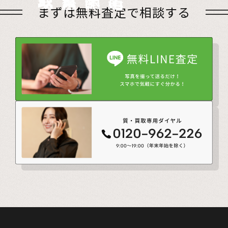
店頭買取
出張買取
宅配買取
遺品整理
まずは無料査定で相談する