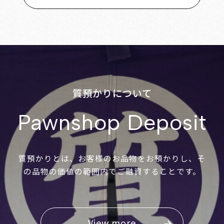
質預かりについて
Pawnshop Deposit
質預かりとは、お客様のお品物をお預かりし、そ
の品物の価値の範囲内でご融資することです。
View more