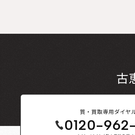
古
質・買取専用ダイヤ
0120-962