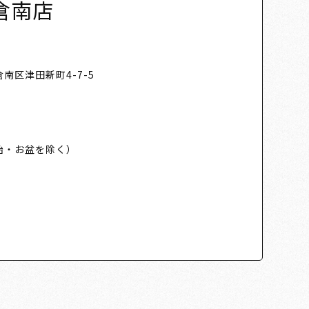
倉南店
南区津田新町4-7-5
始・お盆を除く）