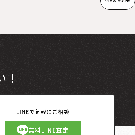
View more
い！
LINEで気軽にご相談
無料LINE査定