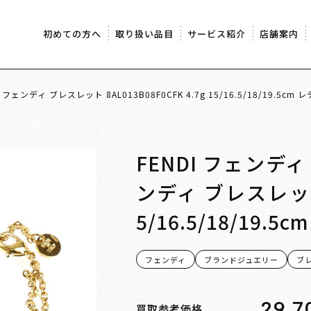
初めての方へ
取り扱い品目
サービス紹介
店舗案内
ェンディ ブレスレット 8AL013B08F0CFK 4.7g 15/16.5/18/19.5
FENDI フェンデ
ンディ ブレスレット 8
5/16.5/18/19
フェンディ
ブランドジュエリー
ブ
29,7
買取参考価格