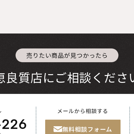
売りたい商品が見つかったら
恵良質店にご相談くださ
ル
メールから相談する
-226
無料相談フォーム