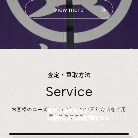
View more
査定・買取方法
Service
店頭で査定、ご予約は不要。
お客様のニーズに合わせた４つの買取方法をご用
無料でご自宅にお伺い、
詰めて送るだけ。
故人の想いを大切に、
意しております。
1点からでも大歓迎！
査定のプロがその場で査定！
1点からでも送料無料！
心をこめて対応します。