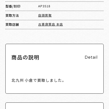
型番/刻印
AP3518
買取方法
店頭買取
買取店舗
古恵良質店 本店
商品の説明
Detail
北九州 小倉で買取しました。