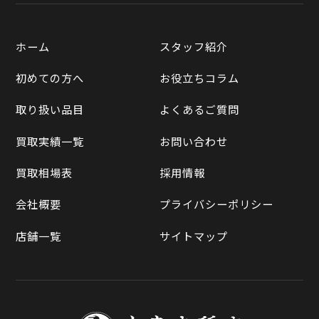
楽天市場
質預かりについて
遺品整理
ホーム
スタッフ紹介
Yahooショッピング
LINE査定
初めての方へ
お役立ちコラム
Yahoo!オークション
買取実績一覧
取り扱い品目
よくあるご質問
メルカリ
買取相場表
買取実績一覧
お問い合わせ
ラクマ
買取相場表
採用情報
Qoo10
会社概要
プライバシーポリシー
店舗一覧
サイトマップ