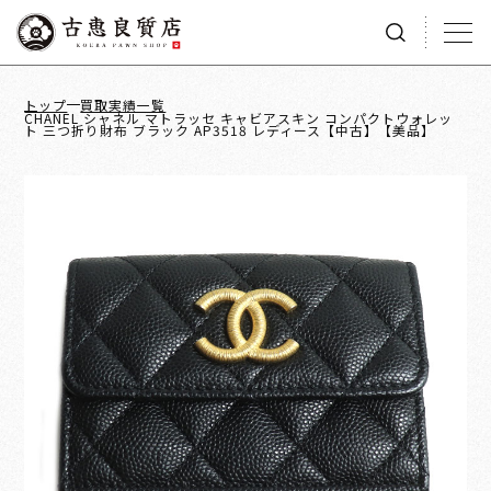
トップ
買取実績一覧
CHANEL シャネル マトラッセ キャビアスキン コンパクトウォレッ
ト 三つ折り財布 ブラック AP3518 レディース【中古】【美品】