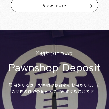
View more
質預かりについて
Pawnshop Deposit
質預かりとは、お客様のお品物をお預かりし、そ
の品物の価値の範囲内でご融資することです。