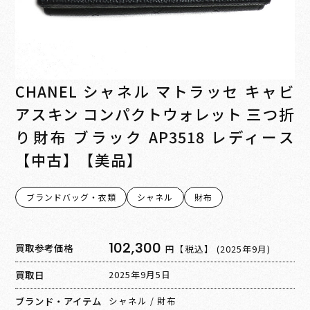
CHANEL シャネル マトラッセ キャビ
アスキン コンパクトウォレット 三つ折
り財布 ブラック AP3518 レディース
【中古】【美品】
ブランドバッグ・衣類
シャネル
財布
102,300
買取参考価格
円【税込】
(2025年9月)
買取日
2025年9月5日
ブランド・アイテム
シャネル
/
財布