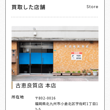
買取した店舗
Store
古恵良質店 本店
所在地
〒802-0016
福岡県北九州市小倉北区宇佐町1丁目1
2-5