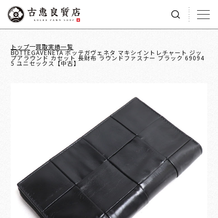
トップ
買取実績一覧
BOTTEGAVENETA ボッテガヴェネタ マキシイントレチャート ジッ
プアラウンド カセット 長財布 ラウンドファスナー ブラック 69094
5 ユニセックス【中古】