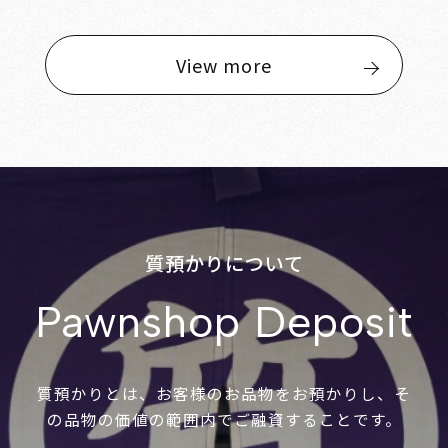
View more
質預かりについて
Pawnshop Deposit
質預かりとは、お客様のお品物をお預かりし、そ
の品物の価値の範囲内でご融資することです。