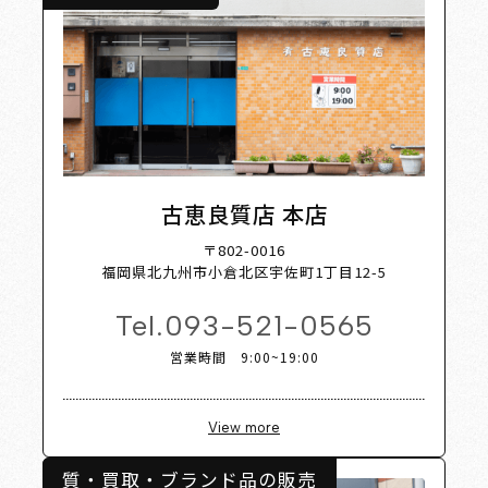
 List
S
古恵良質店 本店
〒802-0016
福岡県北九州市小倉北区宇佐町1丁目12-5
Tel.
093-521-0565
営業時間 9:00~19:00
View more
質・買取・ブランド品の販売