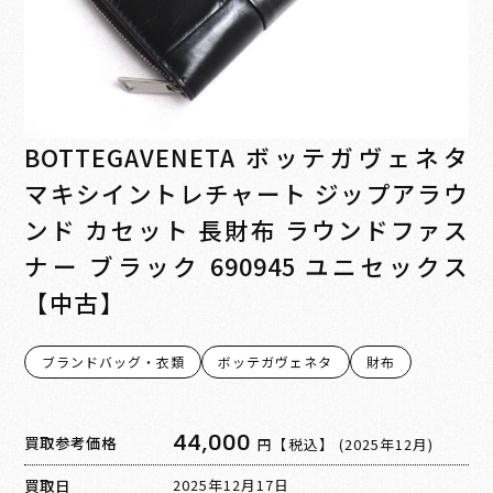
BOTTEGAVENETA ボッテガヴェネタ
マキシイントレチャート ジップアラウ
ンド カセット 長財布 ラウンドファス
ナー ブラック 690945 ユニセックス
【中古】
ブランドバッグ・衣類
ボッテガヴェネタ
財布
44,000
買取参考価格
円【税込】
(2025年12月)
買取日
2025年12月17日