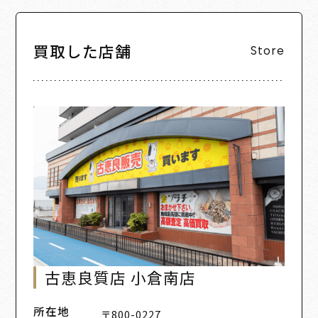
買取した店舗
Store
古恵良質店 小倉南店
所在地
〒800-0227