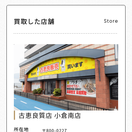
買取した店舗
Store
古恵良質店 小倉南店
所在地
〒800-0227