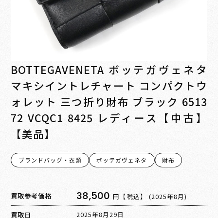
BOTTEGAVENETA ボッテガヴェネタ
マキシイントレチャート コンパクトウ
ォレット 三つ折り財布 ブラック 6513
72 VCQC1 8425 レディース【中古】
【美品】
ブランドバッグ・衣類
ボッテガヴェネタ
財布
38,500
買取参考価格
円【税込】
(2025年8月)
買取日
2025年8月29日