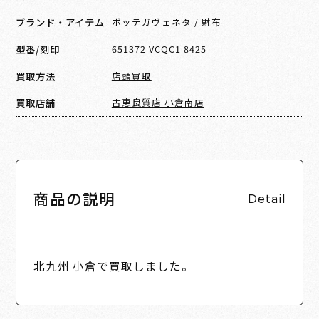
ブランド・アイテム
ボッテガヴェネタ
/
財布
型番/刻印
651372 VCQC1 8425
買取方法
店頭買取
買取店舗
古恵良質店 小倉南店
商品の説明
Detail
北九州 小倉で買取しました。