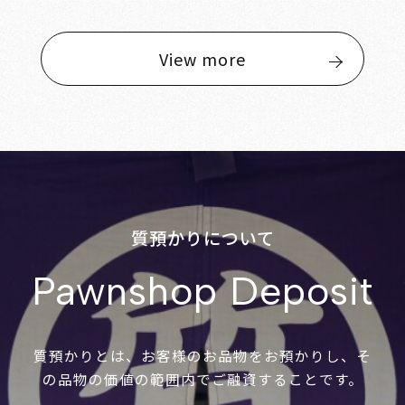
View more
質預かりについて
Pawnshop Deposit
質預かりとは、お客様のお品物をお預かりし、そ
の品物の価値の範囲内でご融資することです。