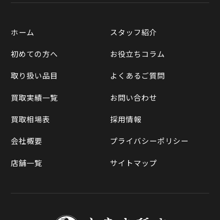
楽天市場
質預かりについて
遺品整理
ホーム
スタッフ紹介
Yahooショッピング
LINE査定
初めての方へ
お役立ちコラム
Yahoo!オークション
買取実績一覧
取り扱い品目
よくあるご質問
メルカリ
買取相場表
買取実績一覧
お問い合わせ
ラクマ
買取相場表
採用情報
Qoo10
会社概要
プライバシーポリシー
店舗一覧
サイトマップ