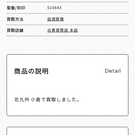
型番/刻印
510643
買取方法
店頭買取
買取店舗
古恵良質店 本店
商品の説明
Detail
北九州 小倉で買取しました。