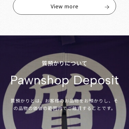
View more
質預かりについて
Pawnshop Deposit
質預かりとは、お客様のお品物をお預かりし、そ
の品物の価値の範囲内でご融資することです。