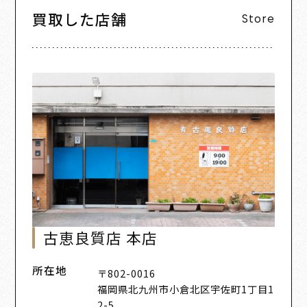
買取した店舗
Store
古恵良質店 本店
所在地
〒802-0016
福岡県北九州市小倉北区宇佐町1丁目1
2-5