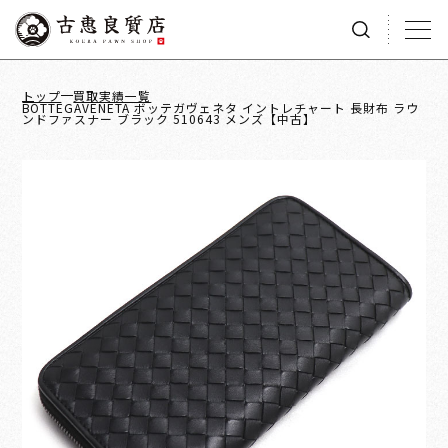
トップ
買取実績一覧
BOTTEGAVENETA ボッテガヴェネタ イントレチャート 長財布 ラウ
ンドファスナー ブラック 510643 メンズ【中古】