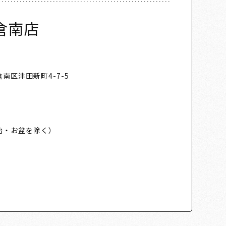
倉南店
南区津田新町4-7-5
始・お盆を除く）