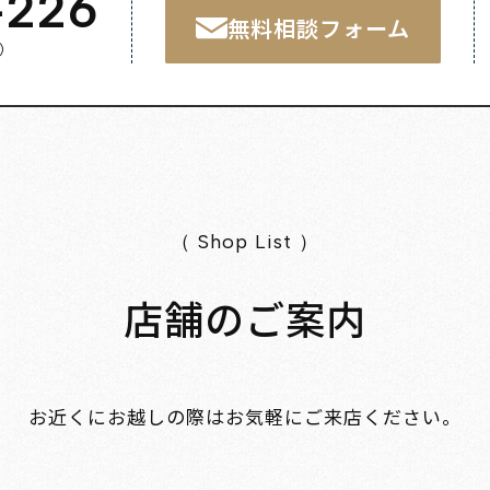
-226
無料相談フォーム
く）
（ Shop List ）
店舗のご案内
お近くにお越しの際はお気軽にご来店ください。