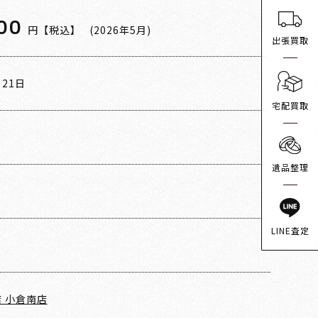
00
円【税込】
(2026年5月)
出張買取
月21日
宅配買取
遺品整理
1
LINE査定
 小倉南店