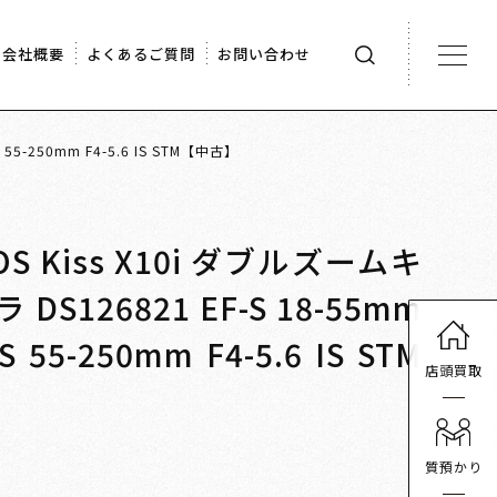
会社概要
よくあるご質問
お問い合わせ
 55-250mm F4-5.6 IS STM【中古】
OS Kiss X10i ダブルズームキ
S126821 EF-S 18-55mm
-S 55-250mm F4-5.6 IS STM
店頭買取
質預かり