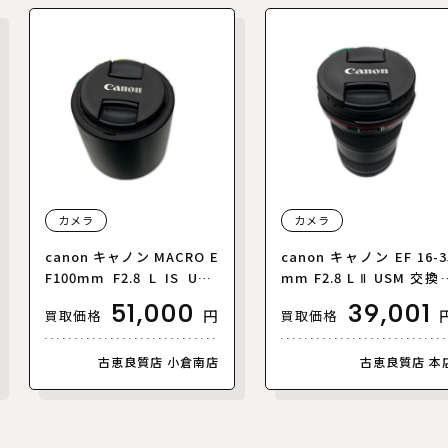
カメラ
カメラ
canon キャノン MACRO E
canon キャノン EF 16-3
F100mm F2.8 L IS USM
mm F2.8 L Ⅱ USM 交換
交換レンズ【中古】
ンズ【中古】
51,000
39,001
円
買取価格
買取価格
古恵良質店 小倉南店
古恵良質店 本