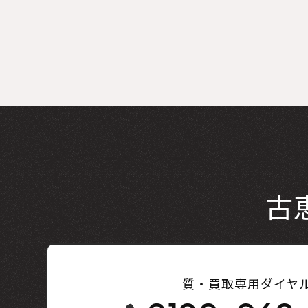
古
質・買取専用ダイヤ