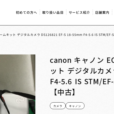
初めての方へ
取り扱い品目
サービス紹介
店舗案内
ームキット デジタルカメラ DS126821 EF-S 18-55mm F4-5.6 IS STM/EF-S
canon キャノン E
ット デジタルカメラ D
F4-5.6 IS STM/EF
【中古】
カメラ
キャノン