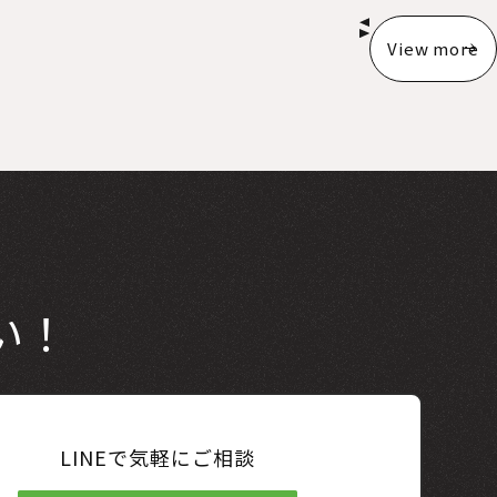
View more
い！
LINEで気軽にご相談