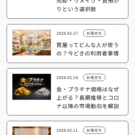
売却・リメイク・質預か
りという選択肢
2026.02.27
お役立ち
質屋ってどんな人が使う
の？今どきの利用者事情
2026.02.18
お役立ち
金・プラチナ価格はなぜ
上がる？長期推移とコロ
ナ以降の市場動向を解説
2026.02.11
お役立ち