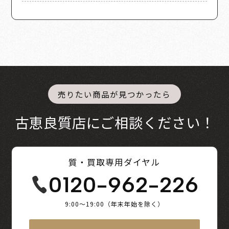
売りたい商品が見つかったら
古恵良質店にご相談ください！
質・買取専用ダイヤル
0120-962-226
9:00～19:00（年末年始を除く）