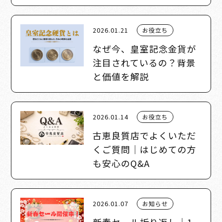
2026.01.21
お役立ち
なぜ今、皇室記念金貨が
注目されているの？背景
と価値を解説
2026.01.14
お役立ち
古恵良質店でよくいただ
くご質問｜はじめての方
も安心のQ&A
2026.01.07
お知らせ
新春セール折り返し｜1