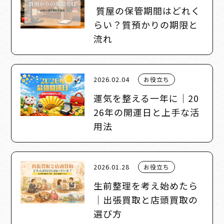
質屋の保管期間はどれく
らい？質預かりの期限と
流れ
2026.02.04
お役立ち
運気を整える一年に｜20
26年の開運日と上手な活
用法
2026.01.28
お役立ち
生前整理を考え始めたら
｜出張買取と店頭買取の
選び方