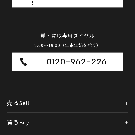
質・買取専用ダイヤル
9:00～19:00（年末年始を除く）
0120-962-226
売る
Sell
店頭買取
買う
Buy