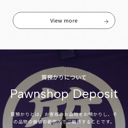
View more
質預かりについて
Pawnshop Deposit
質預かりとは、お客様のお品物をお預かりし、そ
の品物の価値の範囲内でご融資することです。