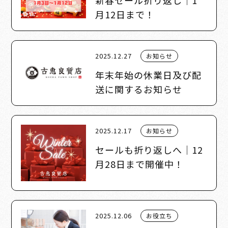
月12日まで！
2025.12.27
お知らせ
年末年始の休業日及び配
送に関するお知らせ
2025.12.17
お知らせ
セールも折り返しへ｜12
月28日まで開催中！
2025.12.06
お役立ち