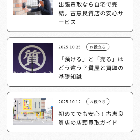
出張買取なら自宅で完
結。古恵良質店の安心サ
ービス
2025.10.25
お役立ち
「預ける」と「売る」は
どう違う？質屋と買取の
基礎知識
2025.10.12
お役立ち
初めてでも安心！古恵良
質店の店頭買取ガイド