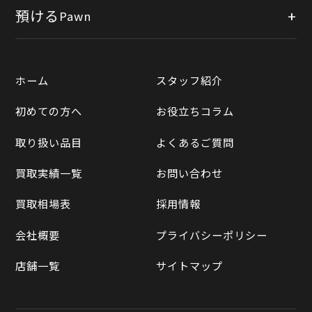
出張買取
公式オンラインショップ
預ける
Pawn
宅配買取
楽天市場
質預かりについて
遺品整理
ホーム
スタッフ紹介
Yahooショッピング
LINE査定
初めての方へ
お役立ちコラム
Yahoo!オークション
買取実績一覧
取り扱い品目
よくあるご質問
メルカリ
買取相場表
買取実績一覧
お問い合わせ
ラクマ
買取相場表
採用情報
Qoo10
会社概要
プライバシーポリシー
店舗一覧
サイトマップ