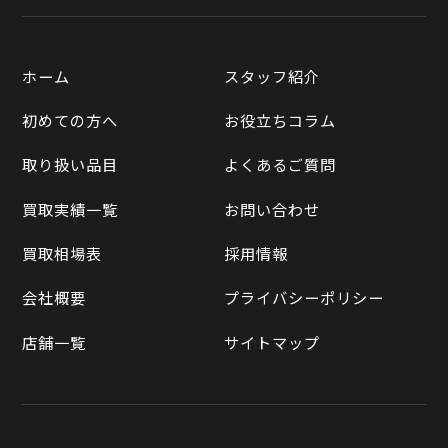
宅配買取
楽天市場
質預かりについて
遺品整理
ホーム
スタッフ紹介
Yahooショッピング
LINE査定
初めての方へ
お役立ちコラム
Yahoo!オークション
買取実績一覧
取り扱い品目
よくあるご質問
メルカリ
買取相場表
買取実績一覧
お問い合わせ
ラクマ
買取相場表
採用情報
Qoo10
会社概要
プライバシーポリシー
店舗一覧
サイトマップ