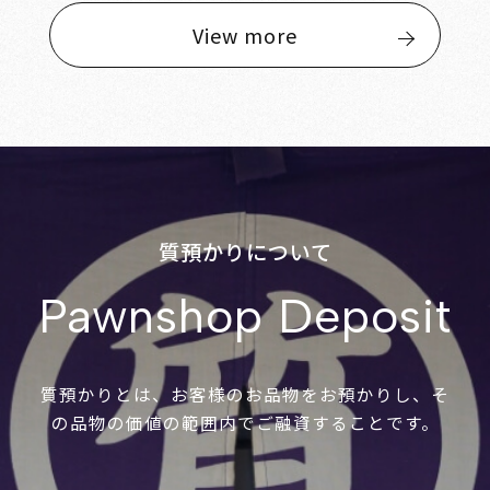
View more
質預かりについて
Pawnshop Deposit
質預かりとは、お客様のお品物をお預かりし、そ
の品物の価値の範囲内でご融資することです。