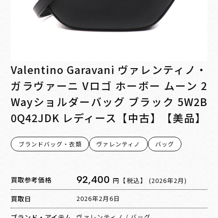
Valentino Garavani ヴァレンティノ・
ガラヴァーニ Vロゴ ホーボー ムーン 2
Wayショルダーバッグ ブラック 5W2B
0Q42JDK レディース【中古】【美品】
ブランドバッグ・衣類
ヴァレンティノ
バッグ
92,400
買取参考価格
円【税込】
(2026年2月)
買取日
2026年2月6日
ブランド・アイテム
ヴァレンティノ
/
バッグ