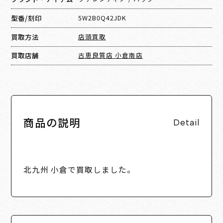
型番/刻印
5W2B0Q42JDK
買取方法
店頭買取
買取店舗
古恵良質店 小倉南店
商品の説明
Detail
北九州 小倉で買取しました。