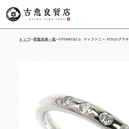
トップ
買取実績一覧
TIFFANY&Co. ティファニー Pt95