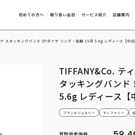
初めての方へ
取り扱い品目
サービス紹介
店舗案内
0プラチナ スタッキングバンド 5Pダイヤ リング・指輪 15号 5.6g レディース【
TIFFANY&Co.
タッキングバンド 
5.6g レディース
ブランドジュエリー
ティファニー
59,4
買取参考価格