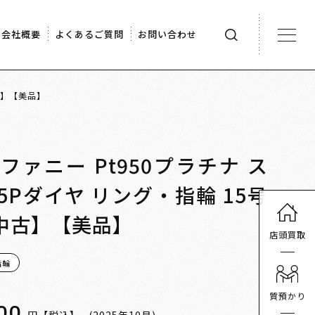
会社概要
よくあるご質問
お問い合わせ
中古】【美品】
 ティファニー Pt950プラチナ ス
5Pダイヤ リング・指輪 15号
【中古】【美品】
店頭買取
指輪
質預かり
00