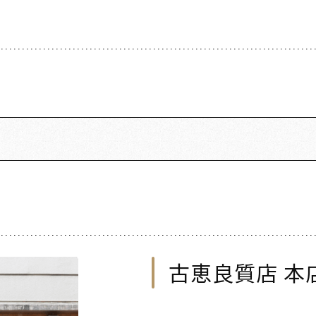
古恵良質店 本