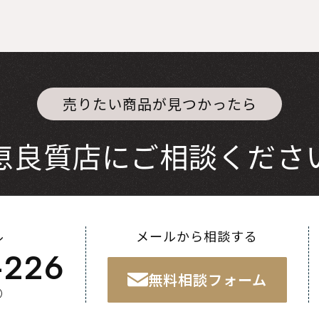
売りたい商品が見つかったら
恵良質店にご相談くださ
ル
メールから相談する
-226
無料相談フォーム
く）