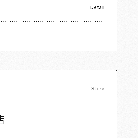
Detail
Store
店