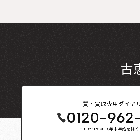
古
質・買取専用ダイヤ
0120-962
9:00～19:00（年末年始を除