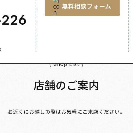
無料相談フォーム
-226
く）
（ Shop List ）
店舗のご案内
お近くにお越しの際はお気軽にご来店ください。