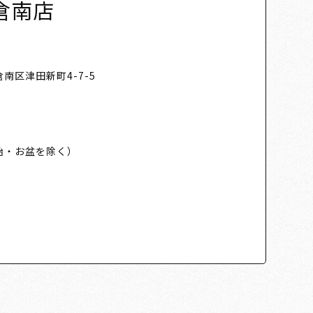
倉南店
南区津田新町4-7-5
始・お盆を除く）