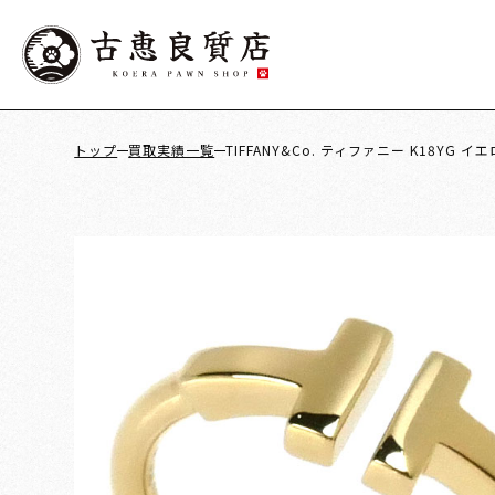
トップ
買取実績一覧
TIFFANY&Co. ティファニー K18YG