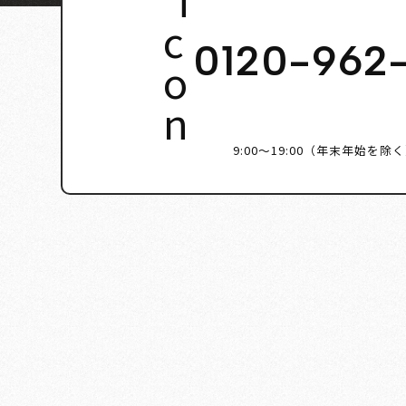
0120-962
9:00～19:00（年末年始を除