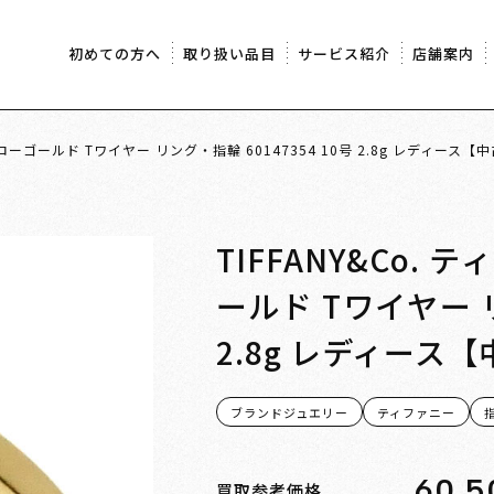
初めての方へ
取り扱い品目
サービス紹介
店舗案内
 イエローゴールド Tワイヤー リング・指輪 60147354 10号 2.8g レディース
TIFFANY&Co.
ールド Tワイヤー リ
2.8g レディース
ブランドジュエリー
ティファニー
60,5
買取参考価格