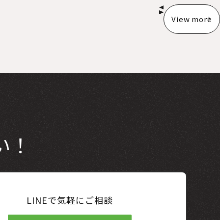
View more
い！
LINEで気軽にご相談