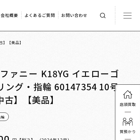
会社概要
よくあるご質問
お問い合わせ
【中古】【美品】
 ティファニー K18YG イエローゴ
ング・指輪 60147354 10号
【中古】【美品】
店頭買取
指輪
質預かり
00