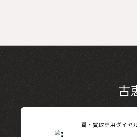
古
質・買取専用ダイヤ