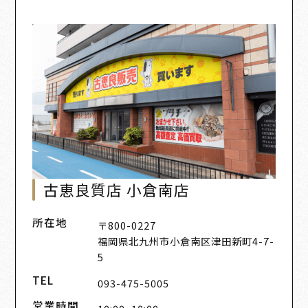
古恵良質店 小倉南店
所在地
〒800-0227
福岡県北九州市小倉南区津田新町4-7-
5
TEL
093-475-5005
営業時間