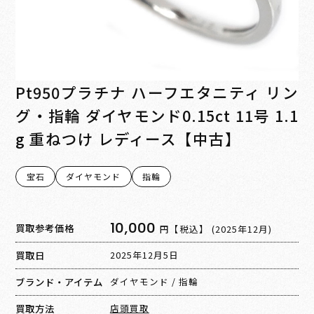
Pt950プラチナ ハーフエタニティ リン
グ・指輪 ダイヤモンド0.15ct 11号 1.1
g 重ねつけ レディース【中古】
宝石
ダイヤモンド
指輪
10,000
買取参考価格
円【税込】
(2025年12月)
買取日
2025年12月5日
ブランド・アイテム
ダイヤモンド
/
指輪
買取方法
店頭買取