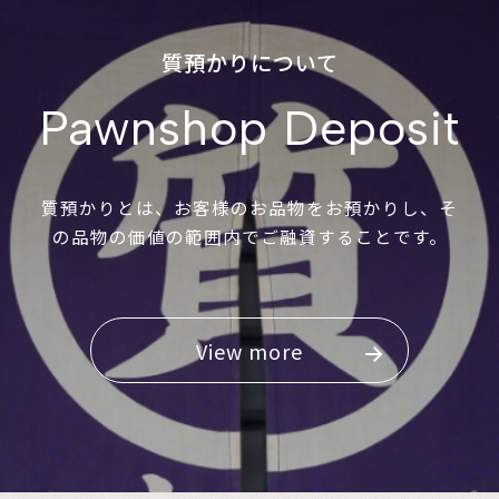
質預かりについて
Pawnshop Deposit
質預かりとは、お客様のお品物をお預かりし、そ
の品物の価値の範囲内でご融資することです。
View more