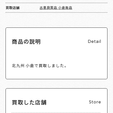
買取店舗
古恵良質店 小倉南店
商品の説明
Detail
北九州 小倉で買取しました。
買取した店舗
Store