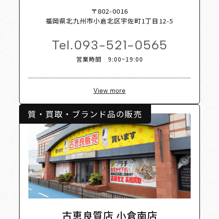
Shop L
〒802-0016
福岡県北九州市小倉北区宇佐町1丁目12-5
Tel.
093-521-0565
営業時間 9:00~19:00
View more
質・買取・ブランド品の販売
古恵良質店 小倉南店