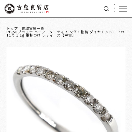
トップ
買取実績一覧
Pt950プラチナ ハーフエタニティ リング・指輪 ダイヤモンド0.15ct
11号 1.1g 重ねつけ レディース【中古】