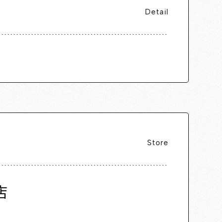
Detail
Store
店