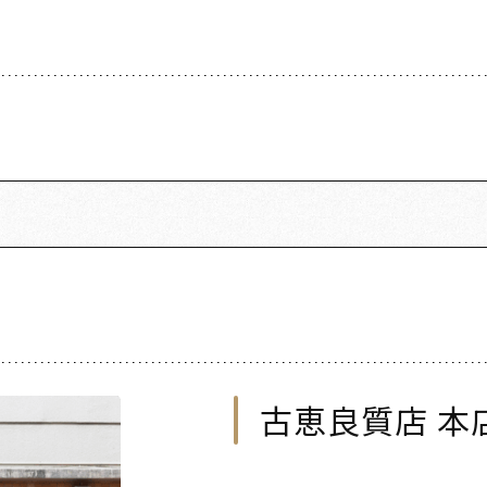
古恵良質店 本