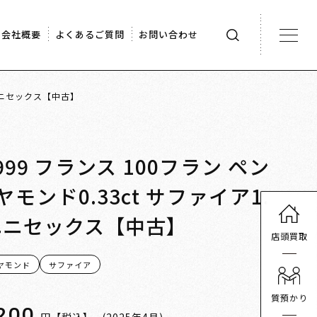
会社概要
よくあるご質問
お問い合わせ
6 ユニセックス【中古】
t999 フランス 100フラン ペン
モンド0.33ct サファイア1.
986 ユニセックス【中古】
店頭買取
ヤモンド
サファイア
質預かり
200