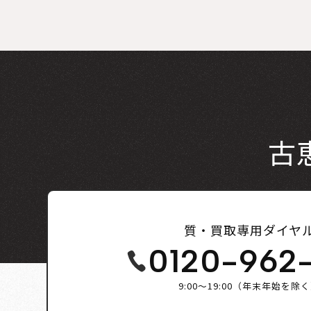
古
質・買取専用ダイヤ
0120-962
9:00～19:00（年末年始を除