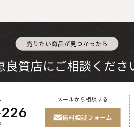
売りたい商品が見つかったら
恵良質店にご相談くださ
ル
メールから相談する
-226
無料相談フォーム
く）