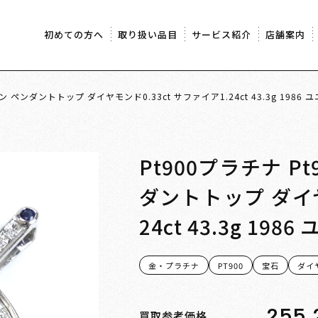
初めての方へ
取り扱い品目
サービス紹介
店舗案内
ラン ペンダントトップ ダイヤモンド0.33ct サファイア1.24ct 43.3g 198
Pt900プラチナ P
ダントトップ ダイヤ
24ct 43.3g 1
金・プラチナ
PT900
宝石
ダイ
255,
買取参考価格