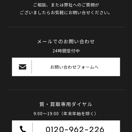
ご相談、または弊社へのご質問が
ございましたらお気軽にお問い合せください。
メールでのお問い合わせ
24時間受付中
お問い合わせフォームへ
質・買取専用ダイヤル
9:00～19:00（年末年始を除く）
0120-962-226