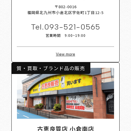
Shop Li
〒802-0016
福岡県北九州市小倉北区宇佐町1丁目12-5
Tel.
093-521-0565
営業時間 9:00~19:00
View more
質・買取・ブランド品の販売
古恵良質店 小倉南店