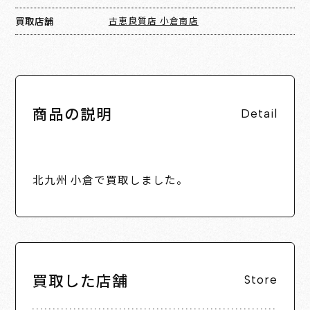
買取店舗
古恵良質店 小倉南店
商品の説明
Detail
北九州 小倉で買取しました。
買取した店舗
Store