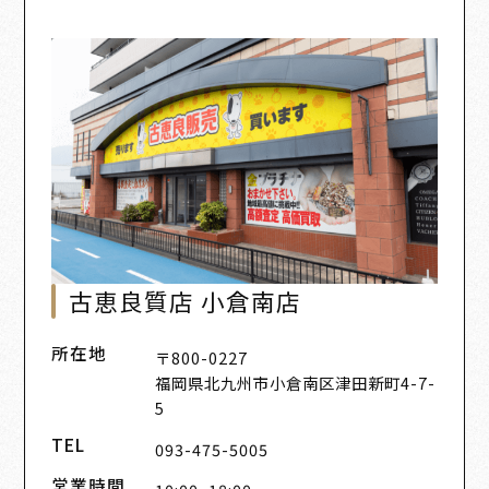
古恵良質店 小倉南店
所在地
〒800-0227
福岡県北九州市小倉南区津田新町4-7-
5
TEL
093-475-5005
営業時間