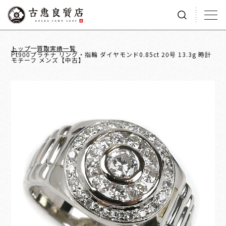
トップ
買取実績一覧
Pt900プラチナ リング・指輪 ダイヤモンド0.85ct 20号 13.3g 時計
モチーフ メンズ【中古】