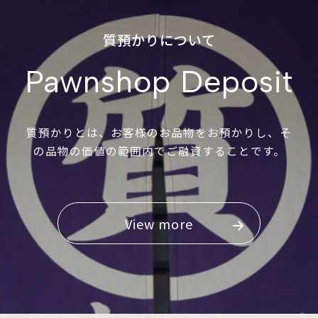
質預かりについて
Pawnshop Deposit
質預かりとは、お客様のお品物をお預かりし、そ
の品物の価値の範囲内でご融資することです。
View more