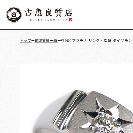
トップ
買取実績一覧
Pt900プラチナ リング・指輪 ダイヤモンド0