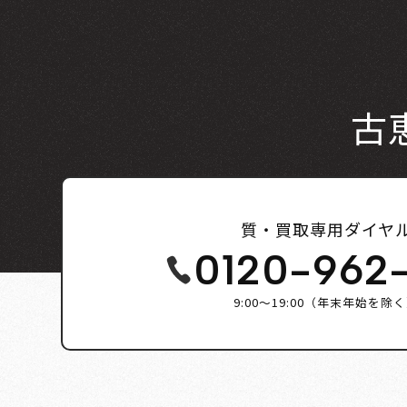
古
質・買取専用ダイヤ
0120-962
9:00～19:00（年末年始を除