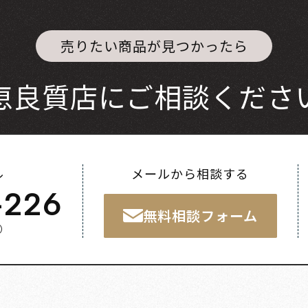
売りたい商品が見つかったら
恵良質店にご相談くださ
ル
メールから相談する
-226
無料相談フォーム
く）