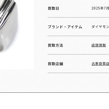
買取日
2025年7
ブランド・アイテム
ダイヤモ
買取方法
店頭買取
買取店舗
古恵良質店