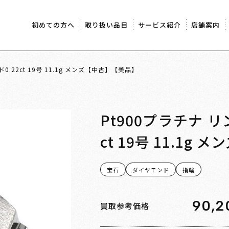
初めての方へ
取り扱い品目
サービス紹介
店舗案内
.22ct 19号 11.1g メンズ【中古】【美品】
Pt900プラチナ 
ct 19号 11.1
宝石
ダイヤモンド
指輪
90,2
買取参考価格