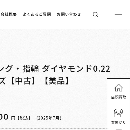
会社概要
よくあるご質問
お問い合わせ
リング・指輪 ダイヤモンド0.22
g メンズ【中古】【美品】
店頭買取
00
円【税込】
(2025年7月)
質預かり