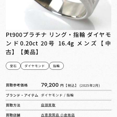
Pt900プラチナ リング・指輪 ダイヤモ
ンド0.20ct 20号 16.4g メンズ【中
古】【美品】
宝石
ダイヤモンド
指輪
79,200
買取参考価格
円【税込】
(2025年2月)
ブランド・アイテム
ダイヤモンド
/
指輪
買取方法
店頭買取
買取店舗
古恵良質店 小倉南店