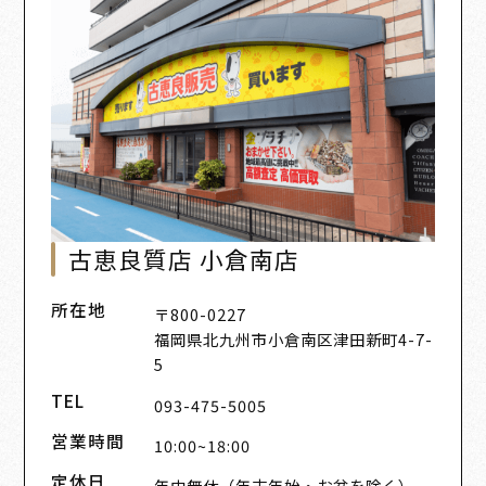
古恵良質店 小倉南店
所在地
〒800-0227
福岡県北九州市小倉南区津田新町4-7-
5
TEL
093-475-5005
営業時間
10:00~18:00
定休日
年中無休（年末年始・お盆を除く）