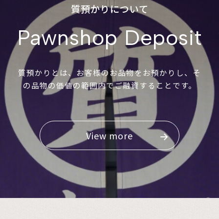
質預かりについて
Pawnshop Deposit
質預かりとは、お客様のお品物をお預かりし、そ
の品物の価値の範囲内でご融資することです。
View more