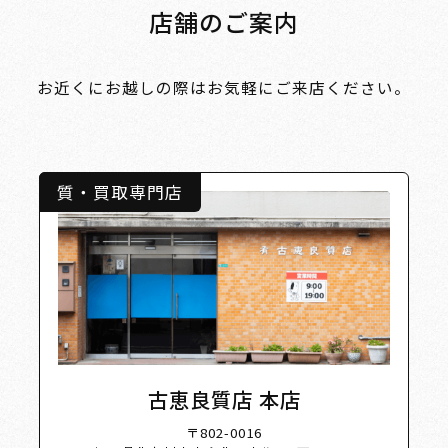
店舗のご案内
お近くにお越しの際はお気軽にご来店ください。
質・買取専門店
 List S
古恵良質店 本店
〒802-0016