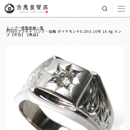
トップ
買取実績一覧
Pt900プラチナ リング・指輪 ダイヤモンド0.20ct 20号 16.4g メン
ズ【中古】【美品】