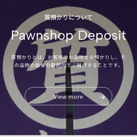
質預かりについて
Pawnshop Deposit
質預かりとは、お客様のお品物をお預かりし、そ
の品物の価値の範囲内でご融資することです。
View more