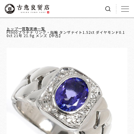
トップ
買取実績一覧
Pt900プラチナ リング・指輪 タンザナイト1.52ct ダイヤモンド0.1
0ct 21号 21.9g メンズ【中古】