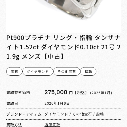
Pt900プラチナ リング・指輪 タンザナ
イト1.52ct ダイヤモンド0.10ct 21号 2
1.9g メンズ【中古】
宝石
ダイヤモンド
その他宝石
指輪
275,000
買取参考価格
円【税込】
(2026年1月)
買取日
2026年1月9日
ブランド・アイテム
ダイヤモンド
/
その他宝石
/
指輪
買取方法
店頭買取