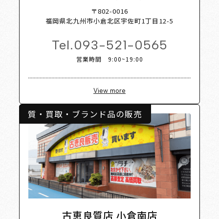
 Shop 
〒802-0016
福岡県北九州市小倉北区宇佐町1丁目12-5
Tel.
093-521-0565
営業時間 9:00~19:00
View more
質・買取・ブランド品の販売
古恵良質店 小倉南店