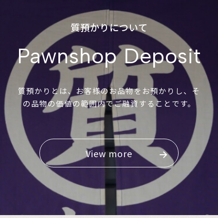
質預かりについて
Pawnshop Deposit
質預かりとは、お客様のお品物をお預かりし、そ
の品物の価値の範囲内でご融資することです。
View more