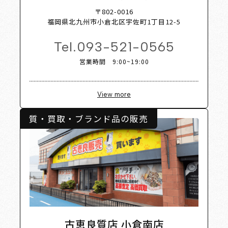
 Shop L
〒802-0016
福岡県北九州市小倉北区宇佐町1丁目12-5
Tel.
093-521-0565
営業時間 9:00~19:00
View more
質・買取・ブランド品の販売
古恵良質店 小倉南店