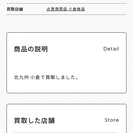
買取店舗
古恵良質店 小倉南店
商品の説明
Detail
北九州 小倉で買取しました。
買取した店舗
Store