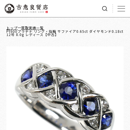
トップ
買取実績一覧
Pt900プラチナ リング・指輪 サファイア0.65ct ダイヤモンド0.18ct
12号 8.0g レディース【中古】