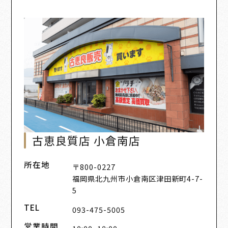
古恵良質店 小倉南店
所在地
〒800-0227
福岡県北九州市小倉南区津田新町4-7-
5
TEL
093-475-5005
営業時間