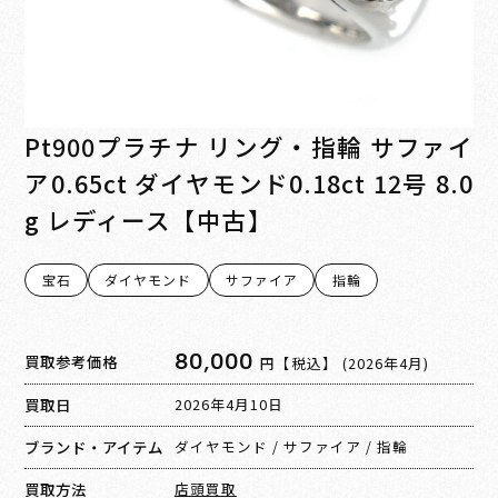
Pt900プラチナ リング・指輪 サファイ
ア0.65ct ダイヤモンド0.18ct 12号 8.0
g レディース【中古】
宝石
ダイヤモンド
サファイア
指輪
80,000
買取参考価格
円【税込】
(2026年4月)
買取日
2026年4月10日
ブランド・アイテム
ダイヤモンド
/
サファイア
/
指輪
買取方法
店頭買取