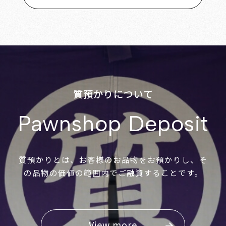
質預かりについて
Pawnshop Deposit
質預かりとは、お客様のお品物をお預かりし、そ
の品物の価値の範囲内でご融資することです。
View more