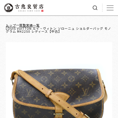
トップ
買取実績一覧
LOUIS VUITTON ルイ・ヴィトン ソローニュ ショルダーバッグ モノ
グラム M42250 レディース【中古】