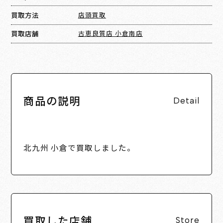
買取方法
店頭買取
買取店舗
古恵良質店 小倉南店
商品の説明
Detail
北九州 小倉で買取しました。
買取した店舗
Store