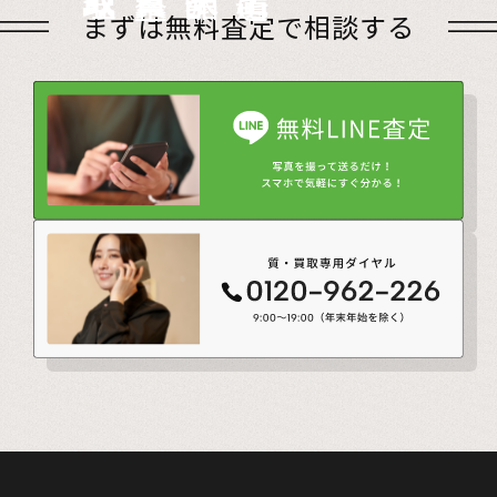
店頭買取
出張買取
宅配買取
遺品整理
まずは無料査定で相談する