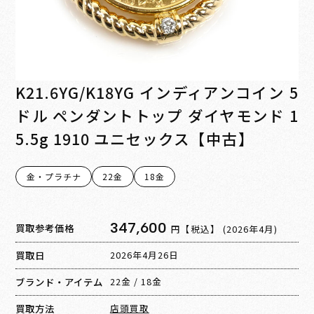
K21.6YG/K18YG インディアンコイン 5
ドル ペンダントトップ ダイヤモンド 1
5.5g 1910 ユニセックス【中古】
金・プラチナ
22金
18金
347,600
買取参考価格
円【税込】
(2026年4月)
買取日
2026年4月26日
ブランド・アイテム
22金
/
18金
買取方法
店頭買取