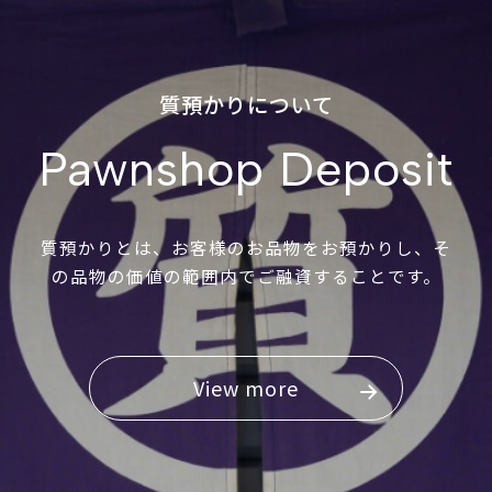
質預かりについて
Pawnshop Deposit
質預かりとは、お客様のお品物をお預かりし、そ
の品物の価値の範囲内でご融資することです。
View more