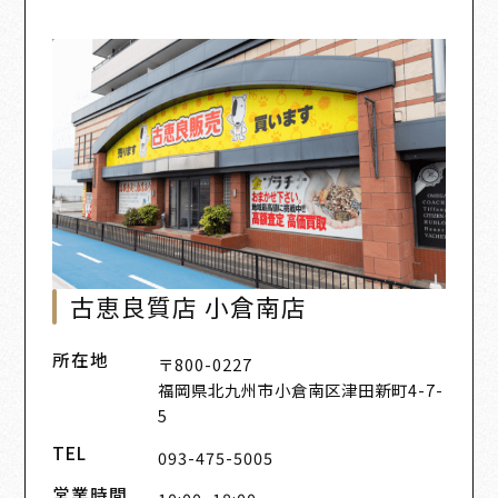
古恵良質店 小倉南店
所在地
〒800-0227
福岡県北九州市小倉南区津田新町4-7-
5
TEL
093-475-5005
営業時間