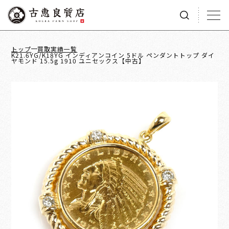
トップ
買取実績一覧
K21.6YG/K18YG インディアンコイン 5ドル ペンダントトップ ダイ
ヤモンド 15.5g 1910 ユニセックス【中古】