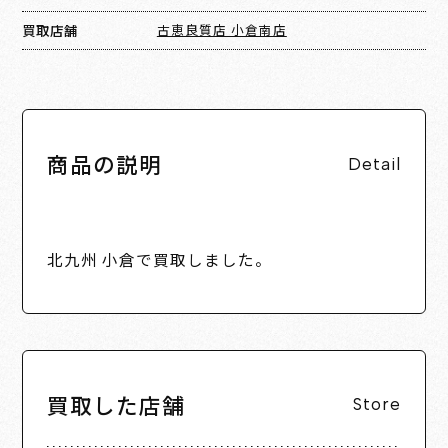
買取店舗
古恵良質店 小倉南店
商品の説明
Detail
北九州 小倉で買取しました。
買取した店舗
Store