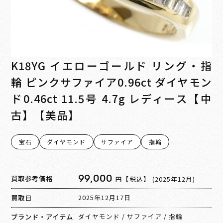
K18YG イエローゴールド リング・指
輪 ピンクサファイア0.96ct ダイヤモン
ド0.46ct 11.5号 4.7g レディース【中
古】【美品】
宝石
ダイヤモンド
サファイア
指輪
99,000
買取参考価格
円【税込】
(2025年12月)
買取日
2025年12月17日
ブランド・アイテム
ダイヤモンド
/
サファイア
/
指輪