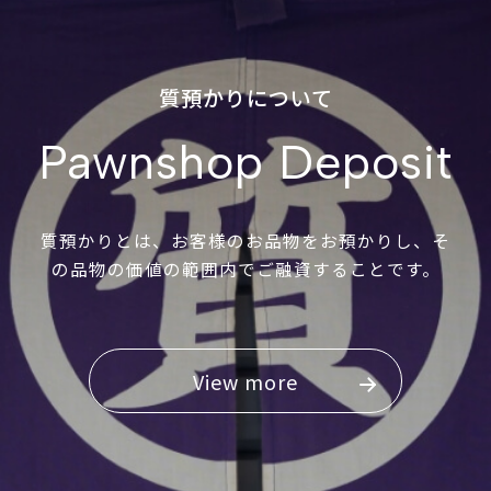
質預かりについて
Pawnshop Deposit
質預かりとは、お客様のお品物をお預かりし、そ
の品物の価値の範囲内でご融資することです。
View more