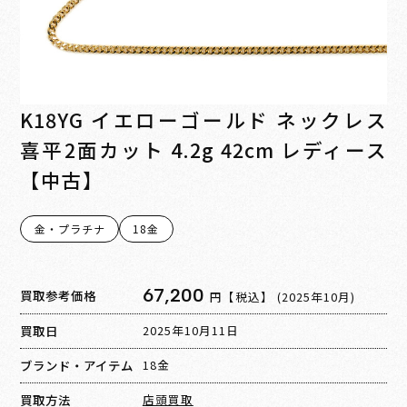
K18YG イエローゴールド ネックレス
喜平2面カット 4.2g 42cm レディース
【中古】
金・プラチナ
18金
67,200
買取参考価格
円【税込】
(2025年10月)
買取日
2025年10月11日
ブランド・アイテム
18金
買取方法
店頭買取