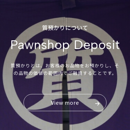
質預かりについて
Pawnshop Deposit
質預かりとは、お客様のお品物をお預かりし、そ
の品物の価値の範囲内でご融資することです。
View more