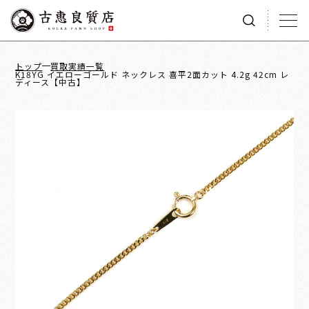
トップ
買取実績一覧
K18YG イエローゴールド ネックレス 喜平2面カット 4.2g 42cm レ
ディース【中古】