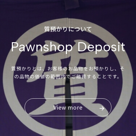
質預かりについて
Pawnshop Deposit
質預かりとは、お客様のお品物をお預かりし、そ
の品物の価値の範囲内でご融資することです。
View more