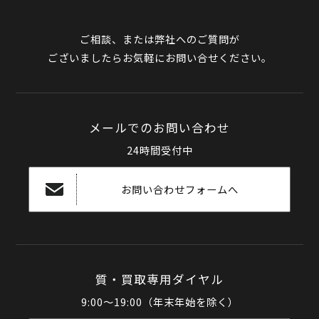
ご相談、または弊社へのご質問が
ございましたらお気軽にお問い合せください。
メールでのお問い合わせ
24時間受付中
お問い合わせフォームへ
質・買取専用ダイヤル
9:00～19:00（年末年始を除く）