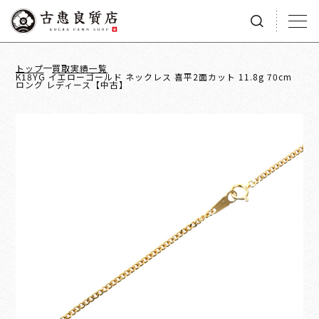
トップ
買取実績一覧
K18YG イエローゴールド ネックレス 喜平2面カット 11.8g 70cm
ロング レディース【中古】