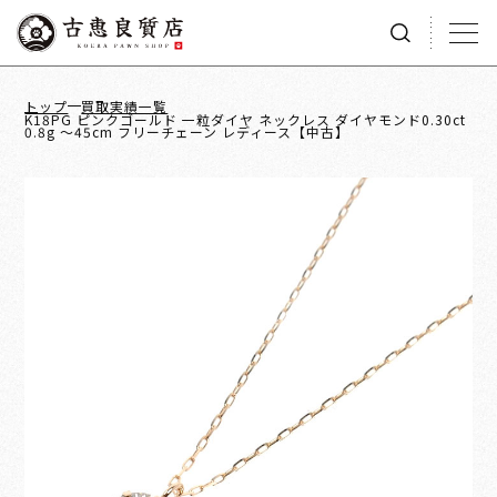
トップ
買取実績一覧
K18PG ピンクゴールド 一粒ダイヤ ネックレス ダイヤモンド0.30ct
0.8g ～45cm フリーチェーン レディース【中古】