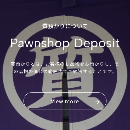
質預かりについて
Pawnshop Deposit
質預かりとは、お客様のお品物をお預かりし、そ
の品物の価値の範囲内でご融資することです。
View more