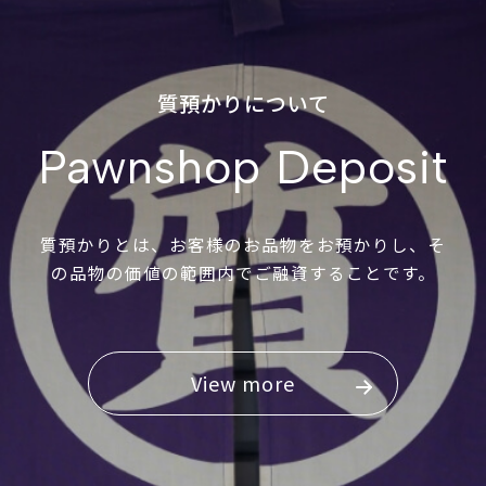
質預かりについて
Pawnshop Deposit
質預かりとは、お客様のお品物をお預かりし、そ
の品物の価値の範囲内でご融資することです。
View more