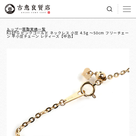
トップ
買取実績一覧
K18PG ピンクゴールド ネックレス 小豆 4.5g ～50cm フリーチェー
ン 平小豆チェーン レディース【中古】