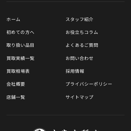
楽天市場
質預かりについて
遺品整理
ホーム
スタッフ紹介
Yahooショッピング
LINE査定
初めての方へ
お役立ちコラム
Yahoo!オークション
買取実績一覧
取り扱い品目
よくあるご質問
メルカリ
買取相場表
買取実績一覧
お問い合わせ
ラクマ
買取相場表
採用情報
Qoo10
会社概要
プライバシーポリシー
店舗一覧
サイトマップ