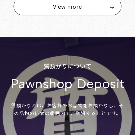
View more
質預かりについて
Pawnshop Deposit
質預かりとは、お客様のお品物をお預かりし、そ
の品物の価値の範囲内でご融資することです。