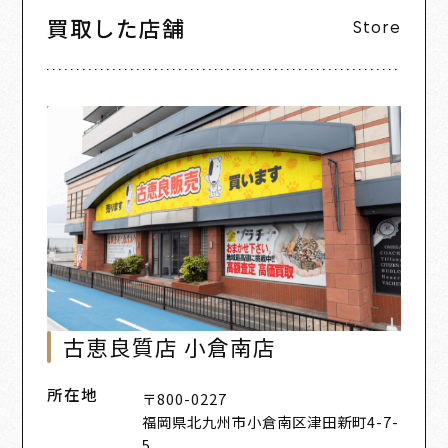
買取した店舗
Store
古恵良質店 小倉南店
所在地
〒800-0227
福岡県北九州市小倉南区津田新町4-7-
5