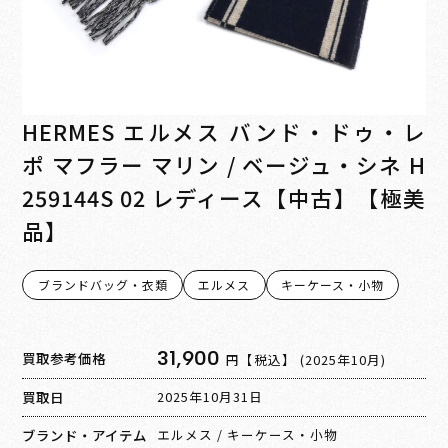
HERMES エルメス バンド・ドゥ・レ
ポ マフラー マリン / ベージュ・シネ H
259144S 02 レディース【中古】【極美
品】
ブランドバッグ・衣類
エルメス
キーケース・小物
31,900
買取参考価格
円【税込】
(2025年10月)
買取日
2025年10月31日
ブランド・アイテム
エルメス
/
キーケース・小物