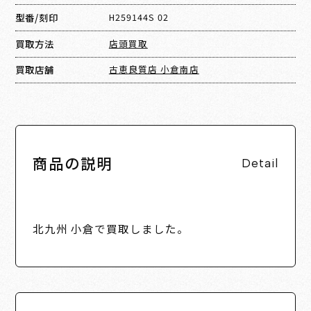
型番/刻印
H259144S 02
買取方法
店頭買取
買取店舗
古恵良質店 小倉南店
商品の説明
Detail
北九州 小倉で買取しました。