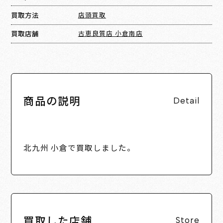
買取方法
店頭買取
買取店舗
古恵良質店 小倉南店
商品の説明
Detail
北九州 小倉で買取しました。
買取した店舗
Store