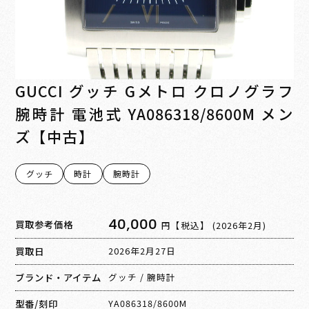
GUCCI グッチ Gメトロ クロノグラフ
腕時計 電池式 YA086318/8600M メン
ズ【中古】
グッチ
時計
腕時計
40,000
買取参考価格
円【税込】
(2026年2月)
買取日
2026年2月27日
ブランド・アイテム
グッチ
/
腕時計
型番/刻印
YA086318/8600M