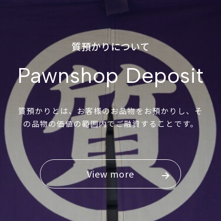
質預かりについて
Pawnshop Deposit
質預かりとは、お客様のお品物をお預かりし、そ
の品物の価値の範囲内でご融資することです。
View more