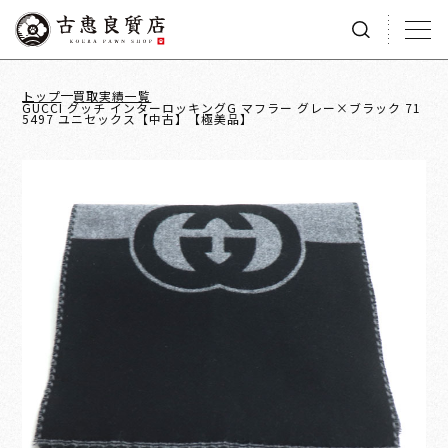
トップ
買取実績一覧
GUCCI グッチ インターロッキングG マフラー グレー×ブラック 71
5497 ユニセックス【中古】【極美品】