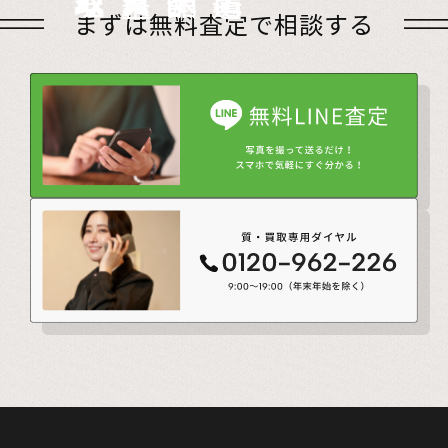
店頭買取
出張買取
宅配買取
遺品整理
まずは無料査定で相談する