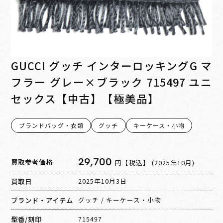
GUCCI グッチ インターロッキングG マ
フラー グレー×ブラック 715497 ユニ
セックス【中古】【極美品】
ブランドバッグ・衣類
グッチ
キーケース・小物
29,700
買取参考価格
円【税込】
(2025年10月)
買取日
2025年10月3日
ブランド・アイテム
グッチ
/
キーケース・小物
型番/刻印
715497