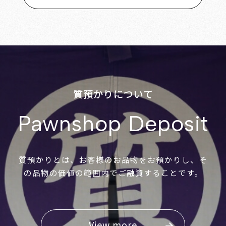
質預かりについて
Pawnshop Deposit
質預かりとは、お客様のお品物をお預かりし、そ
の品物の価値の範囲内でご融資することです。
View more