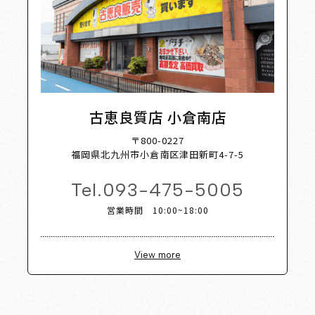
古恵良質店 小倉南店
〒800-0227
福岡県北九州市小倉南区津田新町4-7-5
Tel.
093-475-5005
営業時間 10:00~18:00
View more