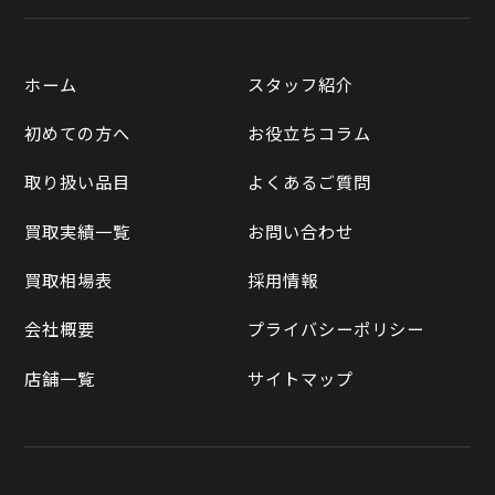
宅配買取
楽天市場
質預かりについて
遺品整理
ホーム
スタッフ紹介
Yahooショッピング
LINE査定
初めての方へ
お役立ちコラム
Yahoo!オークション
買取実績一覧
取り扱い品目
よくあるご質問
メルカリ
買取相場表
買取実績一覧
お問い合わせ
ラクマ
買取相場表
採用情報
Qoo10
会社概要
プライバシーポリシー
店舗一覧
サイトマップ