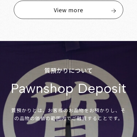
View more
質預かりについて
Pawnshop Deposit
質預かりとは、お客様のお品物をお預かりし、そ
の品物の価値の範囲内でご融資することです。