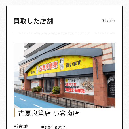
買取した店舗
Store
古恵良質店 小倉南店
所在地
〒800-0227