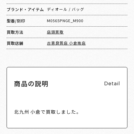
ブランド・アイテム
ディオール
/
バッグ
型番/刻印
M0565PNGE_M900
買取方法
店頭買取
買取店舗
古恵良質店 小倉南店
商品の説明
Detail
北九州 小倉で買取しました。