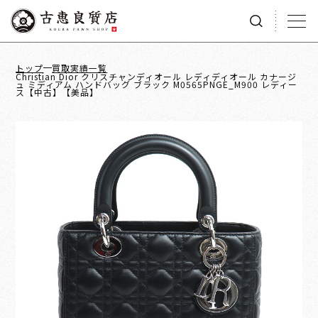
トップ
買取実績一覧
Christian Dior クリスチャンディオール レディディオール カナージ
ュ ミディアム ハンドバッグ ブラック M0565PNGE_M900 レディー
ス【中古】【美品】