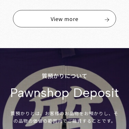
View more
質預かりについて
Pawnshop Deposit
質預かりとは、お客様のお品物をお預かりし、そ
の品物の価値の範囲内でご融資することです。