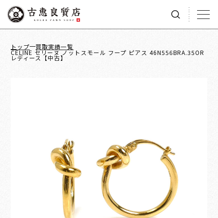
トップ
買取実績一覧
CELINE セリーヌ ノットスモール フープ ピアス 46N556BRA.35OR
レディース【中古】