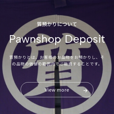
質預かりについて
Pawnshop Deposit
質預かりとは、お客様のお品物をお預かりし、そ
の品物の価値の範囲内でご融資することです。
View more