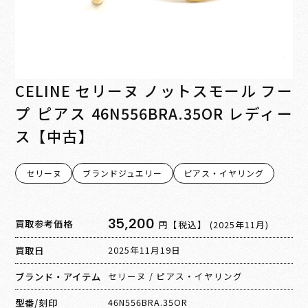
CELINE セリーヌ ノットスモール フー
プ ピアス 46N556BRA.35OR レディー
ス【中古】
セリーヌ
ブランドジュエリー
ピアス・イヤリング
35,200
買取参考価格
円【税込】
(2025年11月)
買取日
2025年11月19日
ブランド・アイテム
セリーヌ
/
ピアス・イヤリング
型番/刻印
46N556BRA.35OR