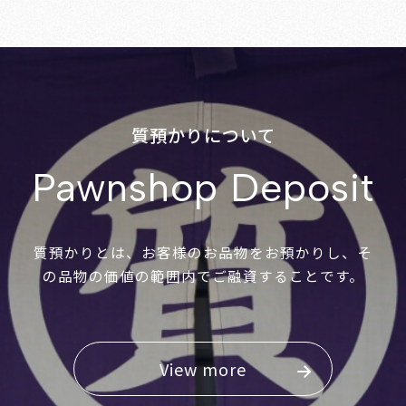
質預かりについて
Pawnshop Deposit
質預かりとは、お客様のお品物をお預かりし、そ
の品物の価値の範囲内でご融資することです。
View more