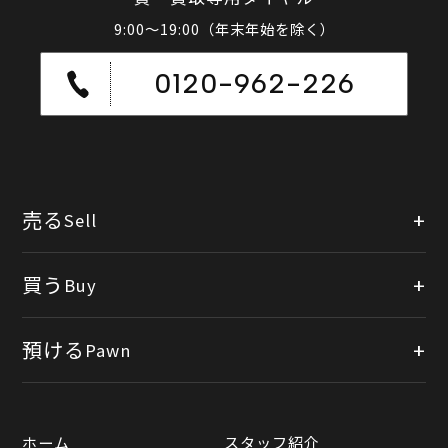
9:00～19:00（年末年始を除く）
0120-962-226
売る
Sell
店頭買取
買う
Buy
出張買取
公式オンラインショップ
預ける
Pawn
宅配買取
楽天市場
質預かりについて
遺品整理
ホーム
スタッフ紹介
Yahooショッピング