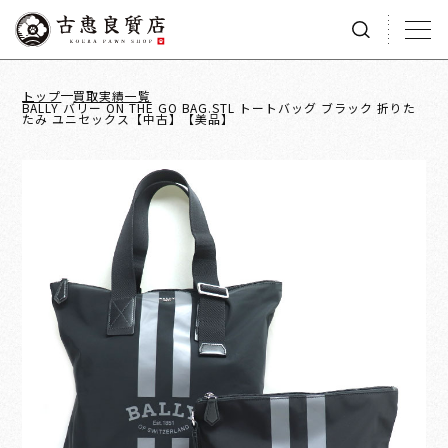
トップ
買取実績一覧
BALLY バリー ON THE GO BAG.STL トートバッグ ブラック 折りた
たみ ユニセックス【中古】【美品】