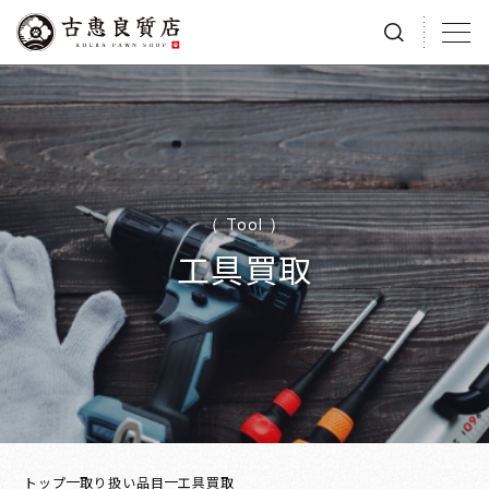
（ Tool ）
工具買取
トップ
取り扱い品目
工具買取