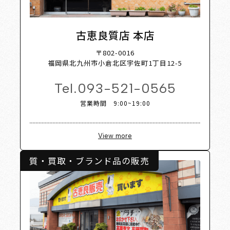
t Shop 
古恵良質店 本店
〒802-0016
福岡県北九州市小倉北区宇佐町1丁目12-5
Tel.
093-521-0565
営業時間 9:00~19:00
View more
質・買取・ブランド品の販売