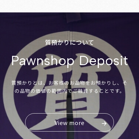
質預かりについて
Pawnshop Deposit
質預かりとは、お客様のお品物をお預かりし、そ
の品物の価値の範囲内でご融資することです。
View more