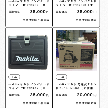
makita マキタ インパクトド
makita マキタ インパクトド
ライバ TD173DRGX【未使
ライバ TD173DRGXB【未使
用】【買取品】
用】【買取品】
38,000
38,000
円
円
買取価格
買取価格
古恵良質店 小倉南店
古恵良質店 本店
工具
工具
makita マキタ インパクトド
makita マキタ 充電式スタン
ライバ TD173DRGX【未使
ドライト ML809【未使用】
用】【買取品】
【買取品】
38,000
20,000
円
円
買取価格
買取価格
古恵良質店 小倉南店
古恵良質店 本店