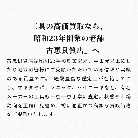
工具の高価買取なら、
昭和23年創業の老舗
「古恵良質店」へ
古恵良質店は昭和23年の創業以来、半世紀以上にわ
たり地域の皆様にご愛顧いただいている信頼と実績
のある質屋です。 経験豊富な鑑定士が在籍してお
り、マキタやパナソニック、ハイコーキなど、有名
メーカーの工具も一点一点丁寧に査定。状態や市場
動向を正確に見極め、常に適正かつ高額な買取価格
をご提示いたします。