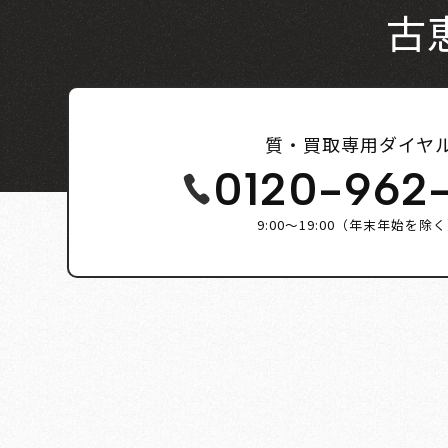
古
質・買取専用ダイヤ
0120-962
9:00～19:00（年末年始を除