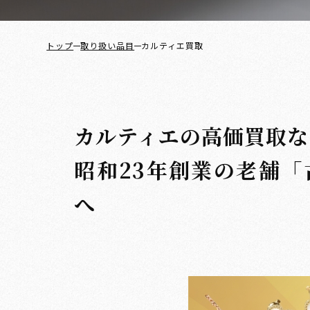
トップ
取り扱い品目
カルティエ買取
カルティエの高価買取な
昭和23年創業の老舗
「
へ