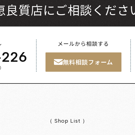
恵良質店にご相談くださ
ル
メールから相談する
-226
無料相談フォーム
く）
（ Shop List ）