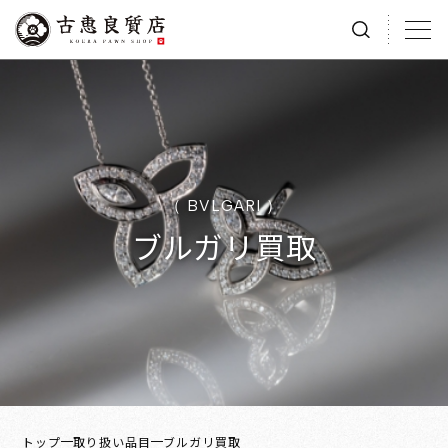
（ BVLGARI ）
ブルガリ買取
トップ
取り扱い品目
ブルガリ買取