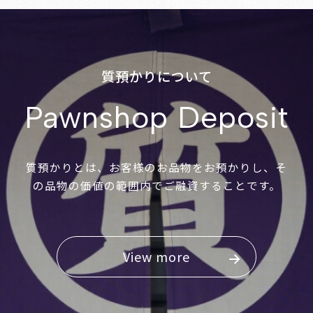
質預かりについて
Pawnshop Deposit
質預かりとは、お客様のお品物をお預かりし、そ
の品物の価値の範囲内でご融資することです。
View more